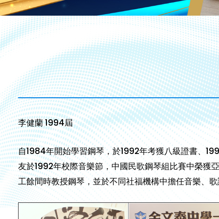
李健蘭 1994屆
自1984年開始學習鋼琴，於1992年考獲八級證書、1
友於1992年校際音樂節，中國民歌鋼琴組比賽中榮
工餘間時教授鋼琴，並於不同社福機構中擔任音樂、歌