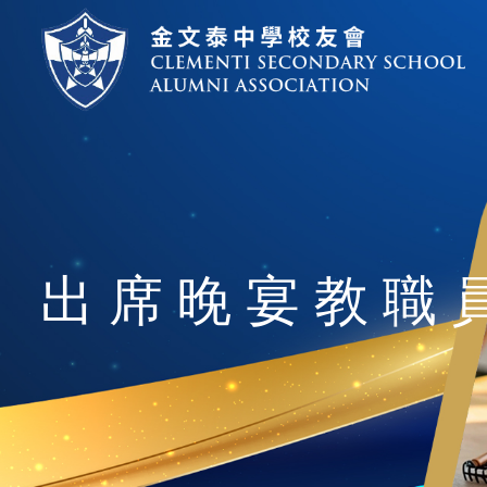
出席晚宴教職