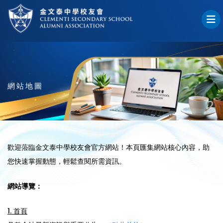
網站地圖
歡迎蒞臨金文泰中學校友會官方網站！本頁匯集網站核心內容，助
您快速掌握動態，輕鬆查閱所需資訊。
網站導覽：
1. 首頁