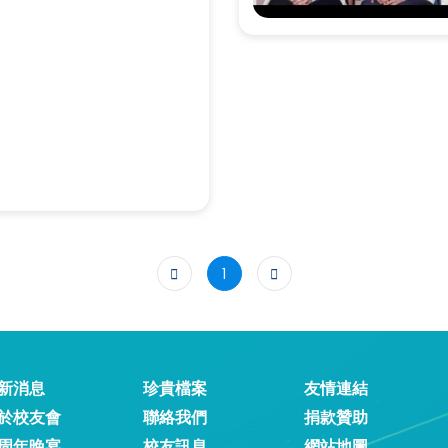
1
新消息
珍貴檔案
友情連結
於校友會
聯絡我們
捐款贊助
周年晚宴
校友訊息
網站地圖