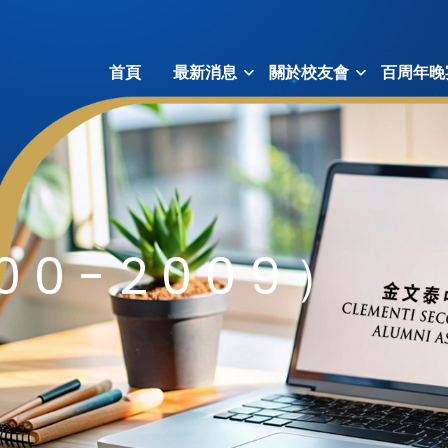
首頁
最新消息
關於校友會
百周年晚
0-2009）