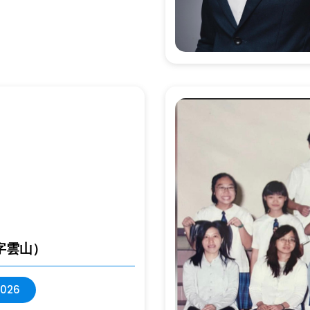
字雲山）
2026