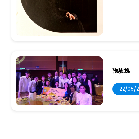
張駿逸
22/05/