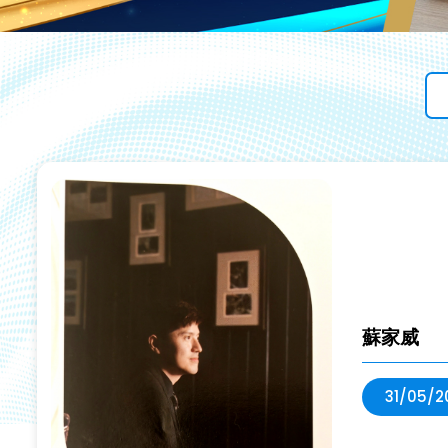
蘇家威
31/05/2