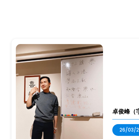
卓俊峰（
26/03/