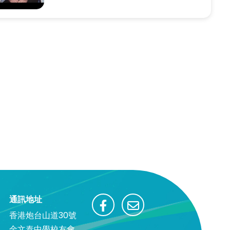
通訊地址
香港炮台山道30號
金文泰中學校友會