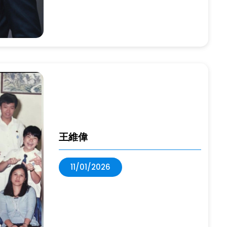
王維偉
11/01/2026