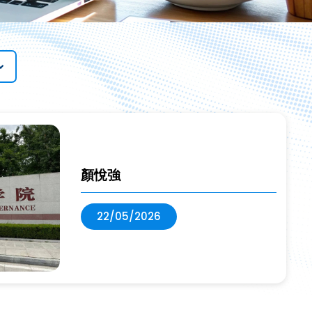
）
顏悅強
22/05/2026