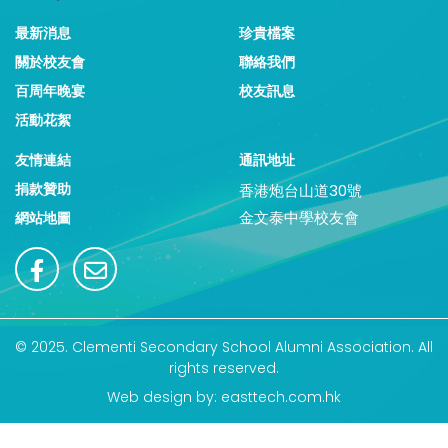
最新消息
珍貴檔案
關於校友會
聯絡我們
百周年晚宴
校友訊息
活動花絮
友情連結
通訊地址
捐款贊助
香港炮台山道30號
金文泰中學校友會
網站地圖
© 2025. Clementi Secondary School Alumni Association. All
rights reserved.
Web design by: easttech.com.hk