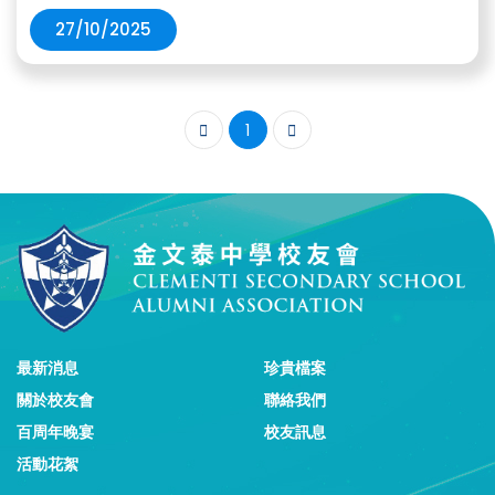
27/10/2025
1
最新消息
珍貴檔案
關於校友會
聯絡我們
百周年晚宴
校友訊息
活動花絮