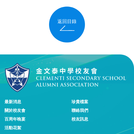
返回目錄
最新消息
珍貴檔案
關於校友會
聯絡我們
百周年晚宴
校友訊息
活動花絮