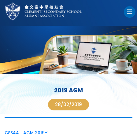
2019 AGM
28/02/2019
CSSAA－AGM 2019-1