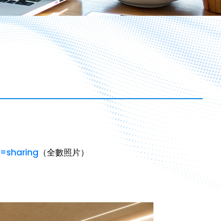
=sharing
（全數照片）