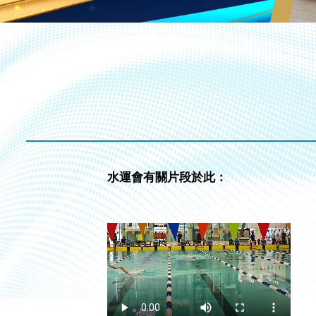
水運會有關片段於此：