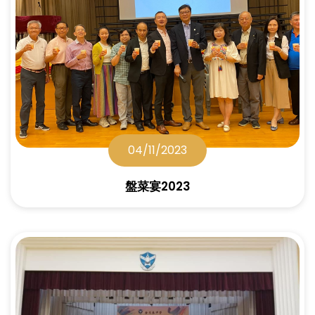
04/11/2023
盤菜宴2023