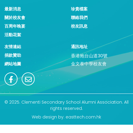
最新消息
珍貴檔案
關於校友會
聯絡我們
百周年晚宴
校友訊息
活動花絮
友情連結
通訊地址
捐款贊助
香港炮台山道30號
金文泰中學校友會
網站地圖
© 2025. Clementi Secondary School Alumni Association. All
rights reserved.
Web design by: easttech.com.hk